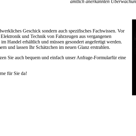
amtlich anerkannten Überwachun
ndwerkliches Geschick sondern auch spezifisches Fachwissen. Vor
, Elektronik und Technik von Fahrzeugen aus vergangenen
 im Handel erhältlich und müssen gesondert angefertigt werden.
imern und lassen Ihr Schätzchen im neuen Glanz erstrahlen.
tzen Sie auch bequem und einfach unser Anfrage-Formularfür eine
ne für Sie da!