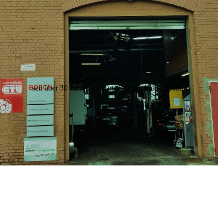
Contessa Fahrzeugtechnik
seit über 30 Jahren ihr Partner in Berlin-Tempelhof