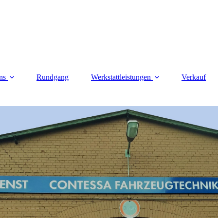
ns
Rundgang
Werkstattleistungen
Verkauf