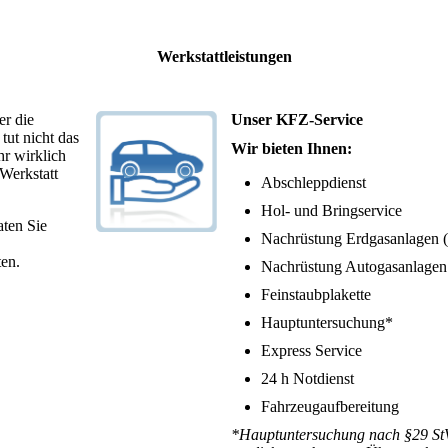
Werkstattleistungen
er die
Unser KFZ-Service
tut nicht das
Wir bieten Ihnen:
hr wirklich
 Werkstatt
Abschleppdienst
Hol- und Bringservice
aten Sie
Nachrüstung Erdgasanlagen
ten.
Nachrüstung Autogasanlage
Feinstaubplakette
Hauptuntersuchung*
Express Service
24 h Notdienst
Fahrzeugaufbereitung
*Hauptuntersuchung nach §29 StV