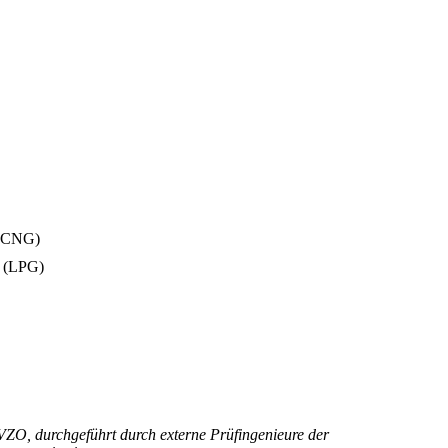
 (CNG)
n (LPG)
ZO, durchgeführt durch externe Prüfingenieure der